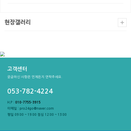
현장갤러리
고객센터
궁금하신 사항은 언제든지 연락주세요.
053-782-4224
H.P :
010-7755-3915
이메일 : pro24go@naver.com
평일 09:00 ~ 19:00 점심 12:00 ~ 13:00