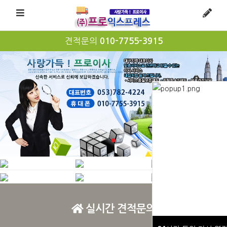
견적문의
010-7755-3915
실시간 견적문의