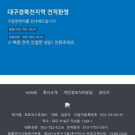
대구경북전지역 견적환영
지점연락처를 안내해드립니다.
본점 053-782-4224
무료전화 : 080-005-4224
※ 빠른 견적 친절한 상담! 전화주세요
HOME
회사소개
개인정보처리방침
관리자
회사명 : 프로익스프레스 대표 : 김강식 사업자등록번호 : 502-29-26147
주소 : 대구 수성구 지산동 1264-1
대표전화 : 053-782-4224 견적문의 : 010-7755-3915
화물주선사업허가번호 : 제2019-주선-5호(주선이사) 전국고객상담 : 1599-2460