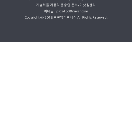
개별화물 자동차 운송업 운보/이삿짐센타
이메일 : pro24go@naver.com
Copyright ⓒ 2018 프로익스프레스 All Rights Reserved.